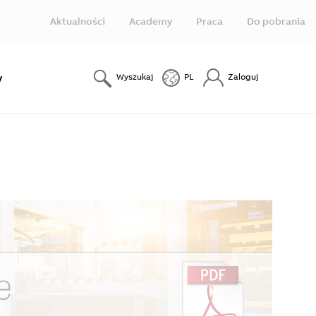
Aktualności
Academy
Praca
Do pobrania
y
Wyszukaj
PL
Zaloguj