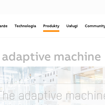
anże
Technologia
Produkty
Usługi
Communit
 adaptive machine