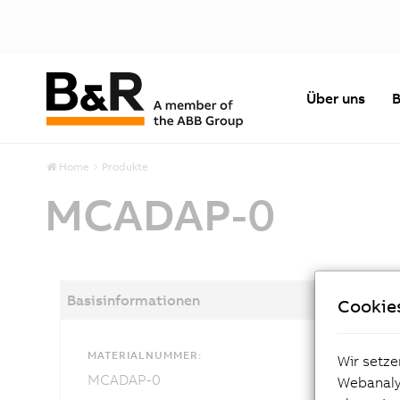
Über uns
B
Home
Produkte
MCADAP-0
Basisinformationen
Cookie
MATERIALNUMMER:
Wir setze
MCADAP-0
Webanalys