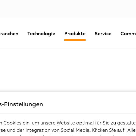
ranchen
Technologie
Produkte
Service
Commu
Zubehör
s-Einstellungen
n Cookies ein, um unsere Website optimal für Sie zu gestalte
e und der Integration von Social Media. Klicken Sie auf "All