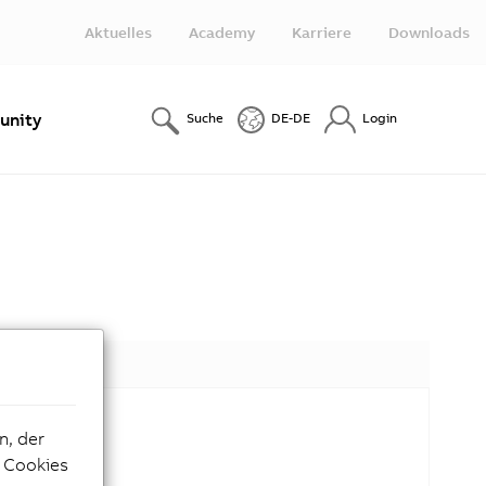
Aktuelles
Academy
Karriere
Downloads
nity
Suche
DE-DE
Login
n, der
e Cookies