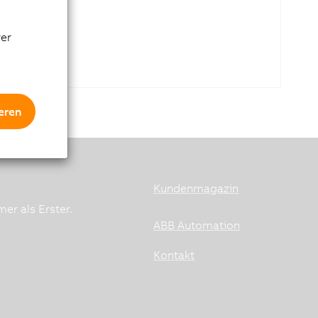
rer
eren
Kundenmagazin
er als Erster.
ABB Automation
Kontakt