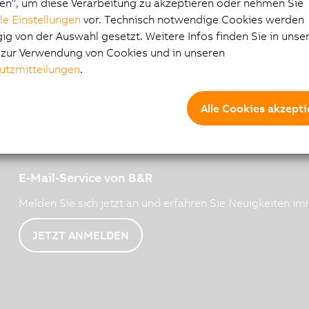
en", um diese Verarbeitung zu akzeptieren oder nehmen Sie
lle Einstellungen
vor. Technisch notwendige Cookies werden
g von der Auswahl gesetzt. Weitere Infos finden Sie in unse
e zur Verwendung von Cookies und in unseren
utzmitteilungen
.
Alle Cookies akzepti
E-Mail-Service von B&R
Melden Sie sich jetzt an und erfahren Sie Neuigkeiten imm
JETZT ANMELDEN