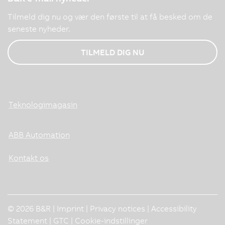
Tilmeld dig nu og vær den første til at få besked om de
seneste nyheder.
TILMELD DIG NU
Teknologimagasin
ABB Automation
Kontakt os
© 2026 B&R |
Imprint
|
Privacy notices
|
Accessibility
Statement
|
GTC
|
Cookie-indstillinger