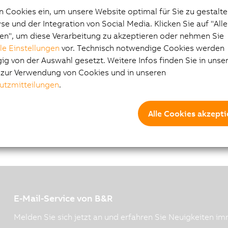
G.pdf
n Cookies ein, um unsere Website optimal für Sie zu gestalte
e und der Integration von Social Media. Klicken Sie auf "All
en", um diese Verarbeitung zu akzeptieren oder nehmen Sie
lle Einstellungen
vor. Technisch notwendige Cookies werden
g von der Auswahl gesetzt. Weitere Infos finden Sie in unse
e zur Verwendung von Cookies und in unseren
utzmitteilungen
.
Alle Cookies akzepti
E-Mail-Service von B&R
Melden Sie sich jetzt an und erfahren Sie Neuigkeiten imm