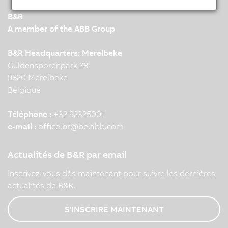
B&R
A member of the ABB Group
B&R Headquarters: Merelbeke
Guldensporenpark 28
9820 Merelbeke
Belgique
Téléphone :
+32 92325001
e-mail :
office.br
@
be.abb.com
Actualités de B&R par email
Inscrivez-vous dès maintenant pour suivre les dernières
actualités de B&R.
S'INSCRIRE MAINTENANT