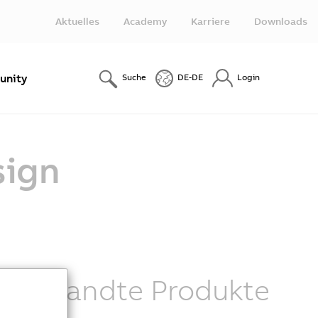
Aktuelles
Academy
Karriere
Downloads
nity
Suche
DE-DE
Login
sign
Verwandte Produkte