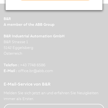
B&R
A member of the ABB Group
B&R Industrial Automation GmbH
B&R Strasse 1
5142 Eggelsberg
Österreich
Telefon :
+43 7748 6586
E-Mail :
office.br
@
abb.com
E-Mail-Service von B&R
Melden Sie sich jetzt an und erfahren Sie Neuigkeiten
immer als Erster.