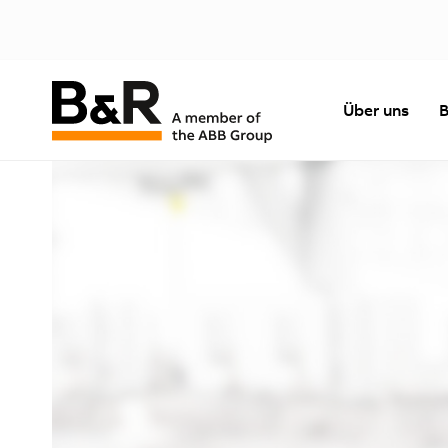
Über uns
B