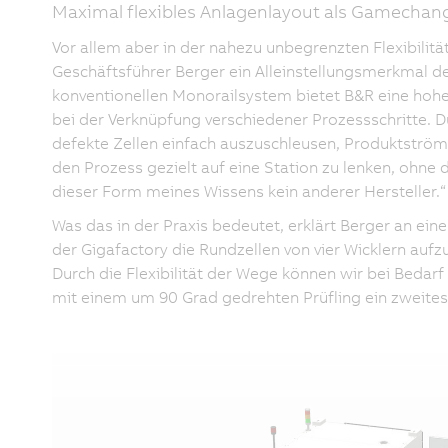
Maximal flexibles Anlagenlayout als Gamechan
Vor allem aber in der nahezu unbegrenzten Flexibilit
Geschäftsführer Berger ein Alleinstellungsmerkmal 
konventionellen Monorailsystem bietet B&R eine hohe
bei der Verknüpfung verschiedener Prozessschritte. D
defekte Zellen einfach auszuschleusen, Produktströme 
den Prozess gezielt auf eine Station zu lenken, ohne
dieser Form meines Wissens kein anderer Hersteller.“
Was das in der Praxis bedeutet, erklärt Berger an ein
der Gigafactory die Rundzellen von vier Wicklern au
Durch die Flexibilität der Wege können wir bei Bedarf
mit einem um 90 Grad gedrehten Prüfling ein zweites 