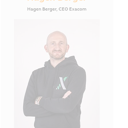
Hagen Berger, CEO Exacom