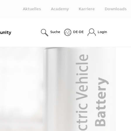
Aktuelles
Academy
Karriere
Downloads
nity
Suche
DE-DE
Login