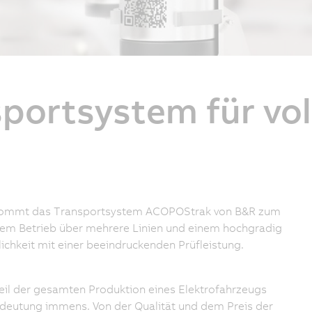
portsystem für vo
en kommt das Transportsystem ACOPOStrak von B&R zum
lelem Betrieb über mehrere Linien und einem hochgradig
ichkeit mit einer beeindruckenden Prüfleistung.
Teil der gesamten Produktion eines Elektrofahrzeugs
Bedeutung immens. Von der Qualität und dem Preis der