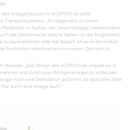
ger
ät des Anlagenlayouts im ACOPOStrak sieht
des Transportsystems: „Im Gegensatz zu einem
 Flexibilität im Aufbau der Gesamtanlage, insbesondere
urch die elektronische Weiche haben wir die Möglichkeit,
zu parallelisieren oder bei Bedarf, etwa im Servicefall,
 die Produktion unterbrechen zu müssen. Das kann in
em Beispiel: „Das Design des ACOPOStrak erlaubt es, in
fzunehmen und durch zwei Röntgenanlagen zu schleusen.
 sogar noch eine Drehstation anfahren, so dass eine Zelle
Mal durch eine Anlage läuft.“