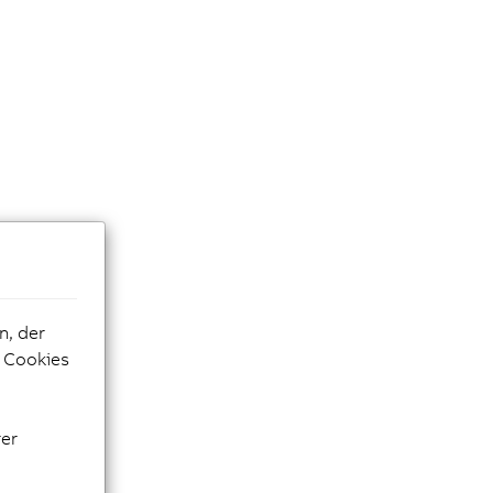
n, der
e Cookies
rer