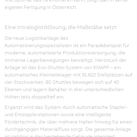
eigenen Fertigung in Österreich.
Eine Intralogistiklösung, die Maßstäbe setzt
Die neue Logistikanlage des
Automatisierungsspezialisten ist ein Paradebeispiel für
moderne, automatisierte Produktionsversorgung, die
immense Lagerbewegungen bewältigt. Herzstück der
Anlage ist das Evo-Shuttle-System von KNAPP – ein
automatisches Kleinteilelager mit 91.622 Stellplätzen auf
vier Stockwerken. 80 Shuttles bewegen sich auf 40
Ebenen und lagern Behälter in drei unterschiedlichen
Höhen teils doppeltief ein.
Ergänzt wird das System durch automatische Stapler-
und Entstaplerstationen sowie eine intelligente
Fördertechnik, die über mehrere Hallen hinweg für einen
durchgängigen Materialfluss sorgt. Die gesamte Anlage
ist nahtlos in das bestehende Gebäude integriert.