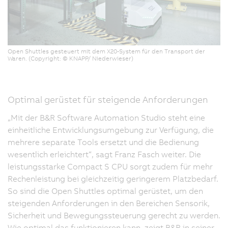
Open Shuttles gesteuert mit dem X20-System für den Transport der
Waren. (Copyright: © KNAPP/ Niederwieser)
Optimal gerüstet für steigende Anforderungen
„Mit der B&R Software Automation Studio steht eine
einheitliche Entwicklungsumgebung zur Verfügung, die
mehrere separate Tools ersetzt und die Bedienung
wesentlich erleichtert“, sagt Franz Fasch weiter. Die
leistungsstarke Compact S CPU sorgt zudem für mehr
Rechenleistung bei gleichzeitig geringerem Platzbedarf.
So sind die Open Shuttles optimal gerüstet, um den
steigenden Anforderungen in den Bereichen Sensorik,
Sicherheit und Bewegungssteuerung gerecht zu werden.
Wie optimal das funktionieren kann, zeigt B&R in seiner