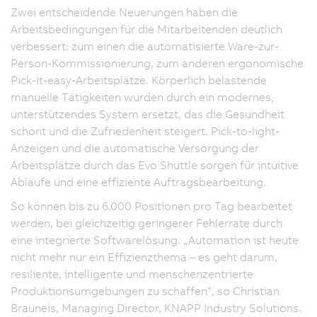
Zwei entscheidende Neuerungen haben die
Arbeitsbedingungen für die Mitarbeitenden deutlich
verbessert: zum einen die automatisierte Ware-zur-
Person-Kommissionierung, zum anderen ergonomische
Pick-it-easy-Arbeitsplätze. Körperlich belastende
manuelle Tätigkeiten wurden durch ein modernes,
unterstützendes System ersetzt, das die Gesundheit
schont und die Zufriedenheit steigert. Pick-to-light-
Anzeigen und die automatische Versorgung der
Arbeitsplätze durch das Evo Shuttle sorgen für intuitive
Abläufe und eine effiziente Auftragsbearbeitung.
So können bis zu 6.000 Positionen pro Tag bearbeitet
werden, bei gleichzeitig geringerer Fehlerrate durch
eine integrierte Softwarelösung. „Automation ist heute
nicht mehr nur ein Effizienzthema – es geht darum,
resiliente, intelligente und menschenzentrierte
Produktionsumgebungen zu schaffen“, so Christian
Brauneis, Managing Director, KNAPP Industry Solutions.