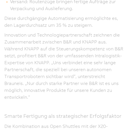
Versand: Routenzüge bringen fertige Aufträge zur
Verpackung und Auslieferung.
Diese durchgängige Automatisierung ermöglichte es,
den Lagerdurchsatz um 35 % zu steigern.
Innovation und Technologiepartnerschaft zeichnen die
Zusammenarbeit zwischen B&R und KNAPP aus.
Während KNAPP auf die Steuerungskompetenz von B&R
setzt, profitiert B&R von der umfassenden Intralogistik-
Expertise von KNAPP. „Uns verbindet eine sehr lange
Partnerschaft, die speziell bei unseren autonomen
Transportrobotern sichtbar wird“, unterstreicht
Brauneis. „Nur durch starke Partner wie B&R ist es uns
möglich, innovative Produkte für unsere Kunden zu
entwickeln.“
Smarte Fertigung als strategischer Erfolgsfaktor
Die Kombination aus Open Shuttles mit der X20-