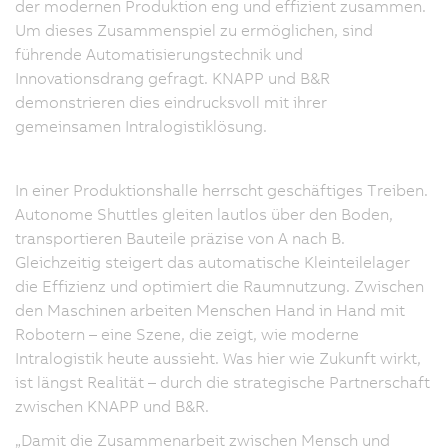
der modernen Produktion eng und effizient zusammen.
Um dieses Zusammenspiel zu ermöglichen, sind
führende Automatisierungstechnik und
Innovationsdrang gefragt. KNAPP und B&R
demonstrieren dies eindrucksvoll mit ihrer
gemeinsamen Intralogistiklösung.
In einer Produktionshalle herrscht geschäftiges Treiben.
Autonome Shuttles gleiten lautlos über den Boden,
transportieren Bauteile präzise von A nach B.
Gleichzeitig steigert das automatische Kleinteilelager
die Effizienz und optimiert die Raumnutzung. Zwischen
den Maschinen arbeiten Menschen Hand in Hand mit
Robotern – eine Szene, die zeigt, wie moderne
Intralogistik heute aussieht. Was hier wie Zukunft wirkt,
ist längst Realität – durch die strategische Partnerschaft
zwischen KNAPP und B&R.
„Damit die Zusammenarbeit zwischen Mensch und