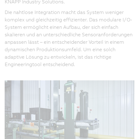
KNAPP Industry Solutions.
Die nahtlose Integration macht das System weniger
komplex und gleichzeitig effizienter. Das modulare I/O-
System ermöglicht einen Aufbau, der sich einfach
skalieren und an unterschiedliche Sensoranforderungen
anpassen lässt – ein entscheidender Vorteil in einem
dynamischen Produktionsumfeld. Um eine solch
adaptive Lösung zu entwickeln, ist das richtige
Engineeringtool entscheidend.