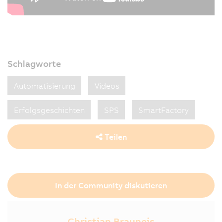
Schlagworte
Automatisierung
Videos
Erfolgsgeschichten
SPS
SmartFactory
Teilen
In der Community diskutieren
Christian Brauneis