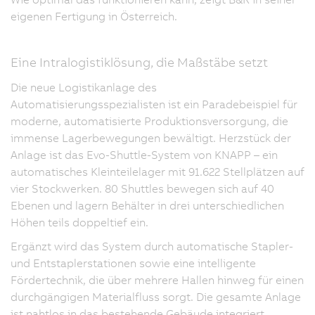
eigenen Fertigung in Österreich.
Eine Intralogistiklösung, die Maßstäbe setzt
Die neue Logistikanlage des
Automatisierungsspezialisten ist ein Paradebeispiel für
moderne, automatisierte Produktionsversorgung, die
immense Lagerbewegungen bewältigt. Herzstück der
Anlage ist das Evo-Shuttle-System von KNAPP – ein
automatisches Kleinteilelager mit 91.622 Stellplätzen auf
vier Stockwerken. 80 Shuttles bewegen sich auf 40
Ebenen und lagern Behälter in drei unterschiedlichen
Höhen teils doppeltief ein.
Ergänzt wird das System durch automatische Stapler-
und Entstaplerstationen sowie eine intelligente
Fördertechnik, die über mehrere Hallen hinweg für einen
durchgängigen Materialfluss sorgt. Die gesamte Anlage
ist nahtlos in das bestehende Gebäude integriert.