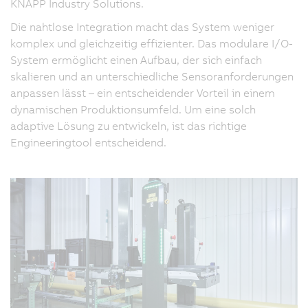
KNAPP Industry Solutions.
Die nahtlose Integration macht das System weniger
komplex und gleichzeitig effizienter. Das modulare I/O-
System ermöglicht einen Aufbau, der sich einfach
skalieren und an unterschiedliche Sensoranforderungen
anpassen lässt – ein entscheidender Vorteil in einem
dynamischen Produktionsumfeld. Um eine solch
adaptive Lösung zu entwickeln, ist das richtige
Engineeringtool entscheidend.