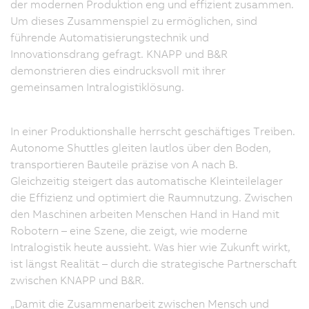
der modernen Produktion eng und effizient zusammen.
Um dieses Zusammenspiel zu ermöglichen, sind
führende Automatisierungstechnik und
Innovationsdrang gefragt. KNAPP und B&R
demonstrieren dies eindrucksvoll mit ihrer
gemeinsamen Intralogistiklösung.
In einer Produktionshalle herrscht geschäftiges Treiben.
Autonome Shuttles gleiten lautlos über den Boden,
transportieren Bauteile präzise von A nach B.
Gleichzeitig steigert das automatische Kleinteilelager
die Effizienz und optimiert die Raumnutzung. Zwischen
den Maschinen arbeiten Menschen Hand in Hand mit
Robotern – eine Szene, die zeigt, wie moderne
Intralogistik heute aussieht. Was hier wie Zukunft wirkt,
ist längst Realität – durch die strategische Partnerschaft
zwischen KNAPP und B&R.
„Damit die Zusammenarbeit zwischen Mensch und