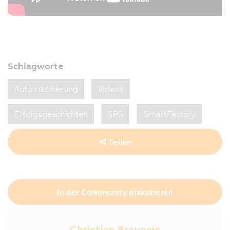
Schlagworte
Automatisierung
Videos
Erfolgsgeschichten
SPS
SmartFactory
Teilen
In der Community diskutieren
Christian Brauneis