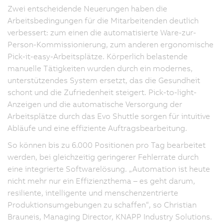
Zwei entscheidende Neuerungen haben die
Arbeitsbedingungen für die Mitarbeitenden deutlich
verbessert: zum einen die automatisierte Ware-zur-
Person-Kommissionierung, zum anderen ergonomische
Pick-it-easy-Arbeitsplätze. Körperlich belastende
manuelle Tätigkeiten wurden durch ein modernes,
unterstützendes System ersetzt, das die Gesundheit
schont und die Zufriedenheit steigert. Pick-to-light-
Anzeigen und die automatische Versorgung der
Arbeitsplätze durch das Evo Shuttle sorgen für intuitive
Abläufe und eine effiziente Auftragsbearbeitung.
So können bis zu 6.000 Positionen pro Tag bearbeitet
werden, bei gleichzeitig geringerer Fehlerrate durch
eine integrierte Softwarelösung. „Automation ist heute
nicht mehr nur ein Effizienzthema – es geht darum,
resiliente, intelligente und menschenzentrierte
Produktionsumgebungen zu schaffen“, so Christian
Brauneis, Managing Director, KNAPP Industry Solutions.