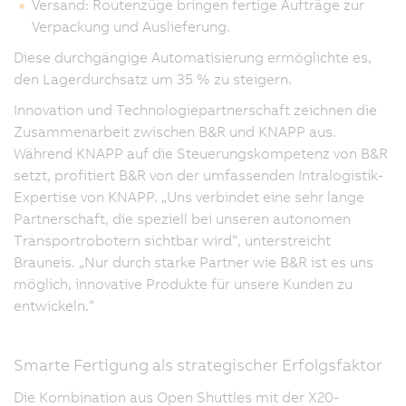
Versand: Routenzüge bringen fertige Aufträge zur
Verpackung und Auslieferung.
Diese durchgängige Automatisierung ermöglichte es,
den Lagerdurchsatz um 35 % zu steigern.
Innovation und Technologiepartnerschaft zeichnen die
Zusammenarbeit zwischen B&R und KNAPP aus.
Während KNAPP auf die Steuerungskompetenz von B&R
setzt, profitiert B&R von der umfassenden Intralogistik-
Expertise von KNAPP. „Uns verbindet eine sehr lange
Partnerschaft, die speziell bei unseren autonomen
Transportrobotern sichtbar wird“, unterstreicht
Brauneis. „Nur durch starke Partner wie B&R ist es uns
möglich, innovative Produkte für unsere Kunden zu
entwickeln.“
Smarte Fertigung als strategischer Erfolgsfaktor
Die Kombination aus Open Shuttles mit der X20-