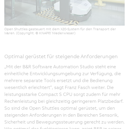
Open Shuttles gesteuert mit dem X20-System für den Transport der
Waren. (Copyright: © KNAPP/ Niederwieser)
Optimal gerüstet für steigende Anforderungen
„Mit der B&R Software Automation Studio steht eine
einheitliche Entwicklungsumgebung zur Verfügung, die
mehrere separate Tools ersetzt und die Bedienung
wesentlich erleichtert“, sagt Franz Fasch weiter. Die
leistungsstarke Compact S CPU sorgt zudem für mehr
Rechenleistung bei gleichzeitig geringerem Platzbedarf.
So sind die Open Shuttles optimal gerüstet, um den
steigenden Anforderungen in den Bereichen Sensorik,
Sicherheit und Bewegungssteuerung gerecht zu werden.
Wie optimal das funktionieren kann, zeigt B&R in seiner