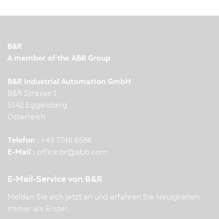
B&R
A member of the ABB Group
B&R Industrial Automation GmbH
B&R Strasse 1
5142 Eggelsberg
Österreich
Telefon :
+43 7748 6586
E-Mail :
office.br
@
abb.com
E-Mail-Service von B&R
Melden Sie sich jetzt an und erfahren Sie Neuigkeiten
immer als Erster.