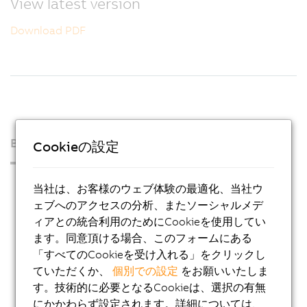
View latest version
Download PDF
B&Rについて
Cookieの設定
プレス・ルーム
当社は、お客様のウェブ体験の最適化、当社ウ
ェブへのアクセスの分析、またソーシャルメデ
Blog
ィアとの統合利用のためにCookieを使用してい
AutoMates
ます。同意頂ける場合、このフォームにある
Eメール デジタルサービス
「すべてのCookieを受け入れる」をクリックし
ていただくか、
個別での設定
をお願いいたしま
キャリア
す。技術的に必要となるCookieは、選択の有無
各国の拠点
にかかわらず設定されます。詳細については、