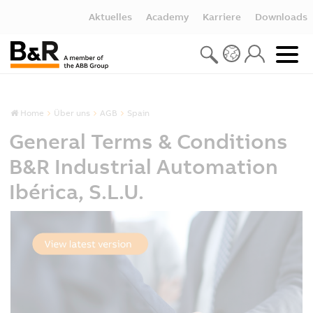
Aktuelles
Academy
Karriere
Downloads
Home
Über uns
AGB
Spain
General Terms & Conditions
B&R Industrial Automation
Ibérica, S.L.U.