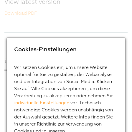
View latest version
Download PDF
Cookies-Einstellungen
Über uns
Wir setzen Cookies ein, um unsere Website
optimal für Sie zu gestalten, der Webanalyse
Presse
und der Integration von Social Media. Klicken
Blog
Sie auf "Alle Cookies akzeptieren", um diese
Verarbeitung zu akzeptieren oder nehmen Sie
AutoMates
individuelle Einstellungen
vor. Technisch
E-Mail-Service von B&R
notwendige Cookies werden unabhängig von
der Auswahl gesetzt. Weitere Infos finden Sie
Karriere
in unserer Richtlinie zur Verwendung von
Lehre
Cookies und in unseren