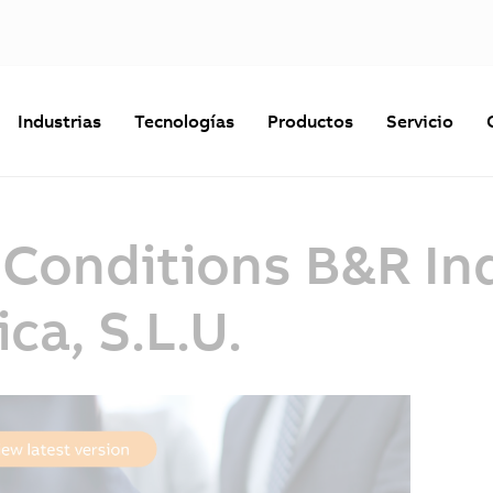
Industrias
Tecnologías
Productos
Servicio
Conditions B&R Ind
ca, S.L.U.