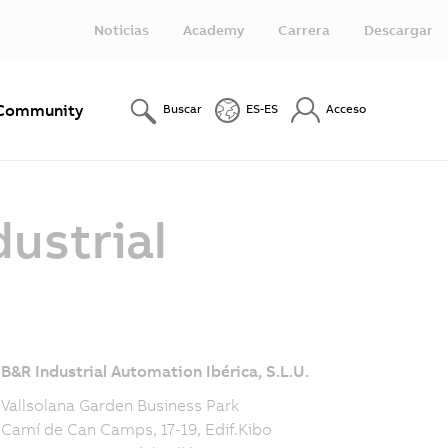
Noticias
Academy
Carrera
Descargar
Community
Buscar
ES-ES
Acceso
ustrial
B&R Industrial Automation Ibérica, S.L.U.
Vallsolana Garden Business Park
Camí de Can Camps, 17-19, Edif.Kibo