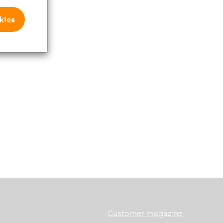
kies
Customer magazine