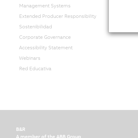
Management Systems
Extended Producer Responsibility
Sostenibilidad
Corporate Governance
Accessibility Statement
Webinars
Red Educativa
B&R
A member of the ABB Group