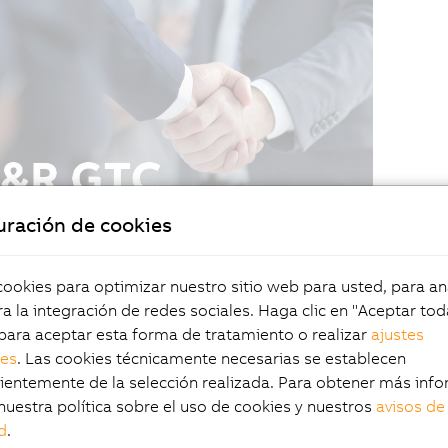
uración de cookies
okies para optimizar nuestro sitio web para usted, para aná
a la integración de redes sociales. Haga clic en "Aceptar tod
para aceptar esta forma de tratamiento o realizar
ajustes
les
. Las cookies técnicamente necesarias se establecen
entemente de la selección realizada. Para obtener más info
nuestra política sobre el uso de cookies y nuestros
avisos de
d
.