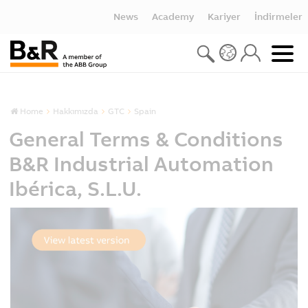
News
Academy
Kariyer
İndirmeler
Home
Hakkımızda
GTC
Spain
General Terms & Conditions
B&R Industrial Automation
Ibérica, S.L.U.