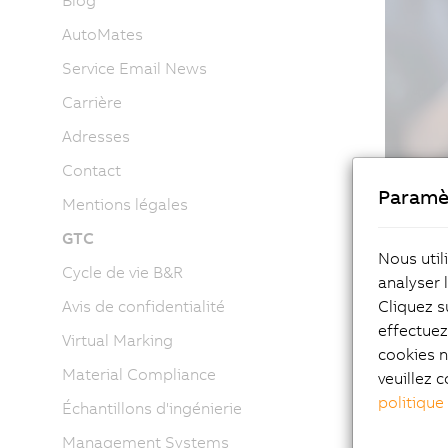
Blog
AutoMates
Service Email News
Carrière
Adresses
Contact
Paramè
Mentions légales
GTC
Nous util
Cycle de vie B&R
analyser 
Cliquez s
Avis de confidentialité
effectue
Virtual Marking
cookies n
Material Compliance
veuillez c
politique
Échantillons d'ingénierie
Management Systems