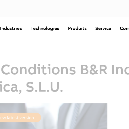
Industries
Technologies
Produits
Service
Com
Conditions B&R Ind
ca, S.L.U.