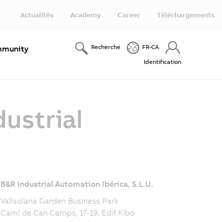
Actualités
Academy
Career
Téléchargements
Recherche
FR-CA
munity
Identification
ustrial
B&R Industrial Automation Ibérica, S.L.U.
Vallsolana Garden Business Park
Camí de Can Camps, 17-19, Edif.Kibo