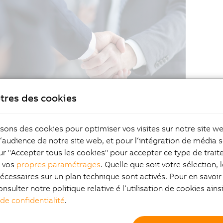
tres des cookies
isons des cookies pour optimiser vos visites sur notre site w
l‘audience de notre site web, et pour l‘intégration de média s
ur "Accepter tous les cookies" pour accepter ce type de trai
z vos
propres paramétrages
. Quelle que soit votre sélection, 
écessaires sur un plan technique sont activés. Pour en savoir 
onsulter notre politique relative é l‘utilisation de cookies ain
 de confidentialité
.