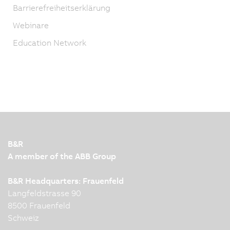
Barrierefreiheitserklärung
Webinare
Education Network
B&R
A member of the ABB Group
B&R Headquarters: Frauenfeld
Langfeldstrasse 90
8500 Frauenfeld
Schweiz