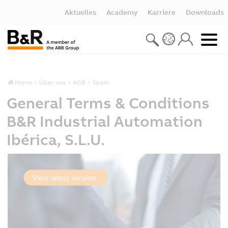
Aktuelles
Academy
Karriere
Downloads
Home
Über uns
AGB
Spain
General Terms & Conditions
B&R Industrial Automation
Ibérica, S.L.U.