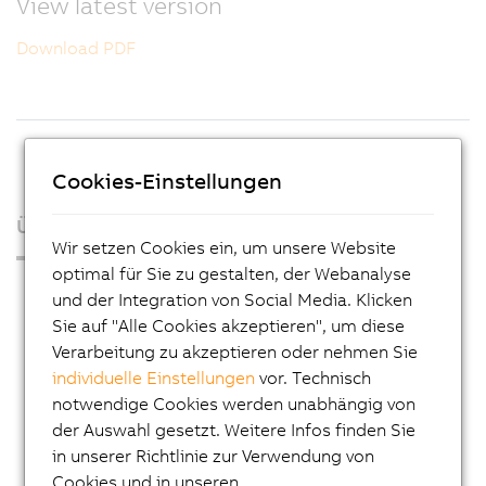
View latest version
Download PDF
Cookies-Einstellungen
Über uns
Wir setzen Cookies ein, um unsere Website
optimal für Sie zu gestalten, der Webanalyse
Presse
und der Integration von Social Media. Klicken
Blog
Sie auf "Alle Cookies akzeptieren", um diese
Verarbeitung zu akzeptieren oder nehmen Sie
AutoMates
individuelle Einstellungen
vor. Technisch
E-Mail-Service von B&R
notwendige Cookies werden unabhängig von
der Auswahl gesetzt. Weitere Infos finden Sie
Karriere
in unserer Richtlinie zur Verwendung von
Lehre
Cookies und in unseren