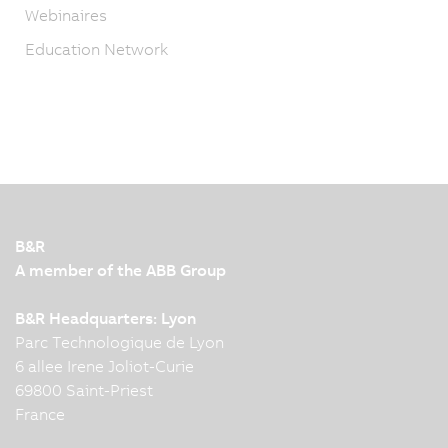
Webinaires
Education Network
B&R
A member of the ABB Group
B&R Headquarters: Lyon
Parc Technologique de Lyon
6 allee Irene Joliot-Curie
69800 Saint-Priest
France