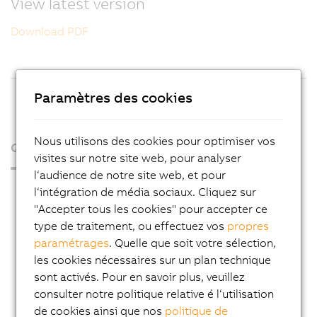
View latest version
Download PDF
Paramètres des cookies
Nous utilisons des cookies pour optimiser vos
Qui sommes-nous ?
visites sur notre site web, pour analyser
l‘audience de notre site web, et pour
Espace presse
l‘intégration de média sociaux. Cliquez sur
"Accepter tous les cookies" pour accepter ce
Blog
type de traitement, ou effectuez vos
propres
AutoMates
paramétrages
. Quelle que soit votre sélection,
les cookies nécessaires sur un plan technique
Service Email News
sont activés. Pour en savoir plus, veuillez
Carrière
consulter notre politique relative é l‘utilisation
Adresses
de cookies ainsi que nos
politique de