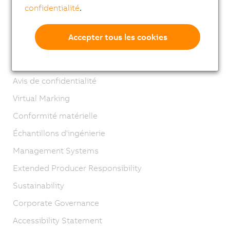
confidentialité
.
Contact
Mentions légales
Accepter tous les cookies
GTC
Cycle de vie B&R
Avis de confidentialité
Virtual Marking
Conformité matérielle
Échantillons d'ingénierie
Management Systems
Extended Producer Responsibility
Sustainability
Corporate Governance
Accessibility Statement