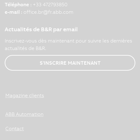
Téléphone :
+33 472793850
e-mail :
office.br
@
fr.abb.com
Actualités de B&R par email
Inscrivez-vous dès maintenant pour suivre les dernières
actualités de B&R.
S'INSCRIRE MAINTENANT
Magazine clients
ABB Automation
Contact