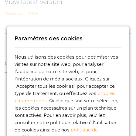
View latest version
Download PDF
Paramètres des cookies
Nous utilisons des cookies pour optimiser vos
Qui sommes-nous ?
visites sur notre site web, pour analyser
l‘audience de notre site web, et pour
l‘intégration de média sociaux. Cliquez sur
Espace presse
"Accepter tous les cookies" pour accepter ce
Blog
type de traitement, ou effectuez vos
propres
paramétrages
. Quelle que soit votre sélection,
AutoMates
les cookies nécessaires sur un plan technique
Service Email News
sont activés. Pour en savoir plus, veuillez
Carrière
consulter notre politique relative é l‘utilisation
de cookies ainsi que nos
politique de
Adresses