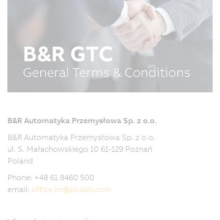
B&R Automatyka Przemysłowa Sp. z o.o.
B&R Automatyka Przemysłowa Sp. z o.o.
ul. S. Małachowskiego 10 61-129 Poznań
Poland
Phone: +48 61 8460 500
email:
office.br
@
pl.abb.com