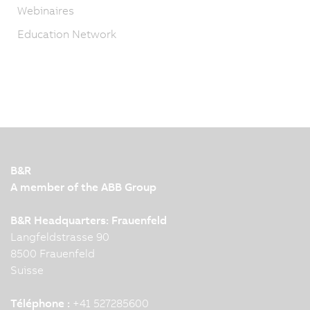
Webinaires
Education Network
B&R
A member of the ABB Group
B&R Headquarters: Frauenfeld
Langfeldstrasse 90
8500 Frauenfeld
Suisse
Téléphone :
+41 527285600