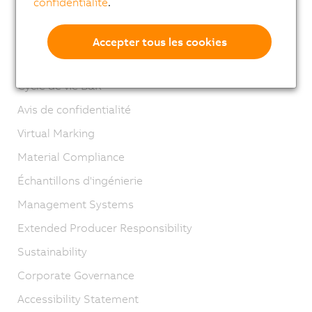
confidentialité
.
Contact
Mentions légales
Accepter tous les cookies
GTC
Cycle de vie B&R
Avis de confidentialité
Virtual Marking
Material Compliance
Échantillons d'ingénierie
Management Systems
Extended Producer Responsibility
Sustainability
Corporate Governance
Accessibility Statement