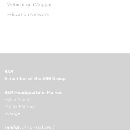
Webinar och Vloggar
Education Network
B&R
A member of the ABB Group
B&R Headquarters: Malmö
Hyllie Alle 31
215 33 Malmo
Sverige
Telefon :
+46 40315980