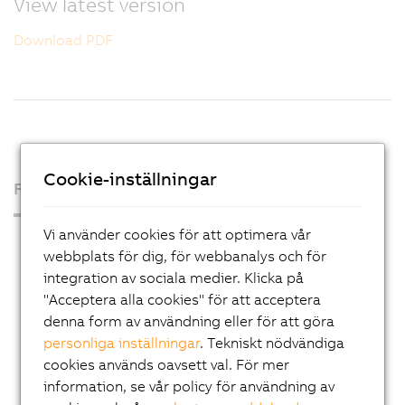
View latest version
Download PDF
Cookie-inställningar
Företaget
Vi använder cookies för att optimera vår
Press Room
webbplats för dig, för webbanalys och för
Blog
integration av sociala medier. Klicka på
"Acceptera alla cookies" för att acceptera
AutoMates
denna form av användning eller för att göra
Email news service
personliga inställningar
. Tekniskt nödvändiga
Karriär
cookies används oavsett val. För mer
information, se vår policy för användning av
Lokal närvaro