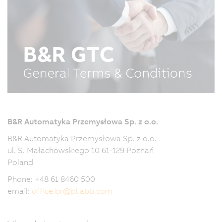
B&R Automatyka Przemysłowa Sp. z o.o.
B&R Automatyka Przemysłowa Sp. z o.o.
ul. S. Małachowskiego 10 61-129 Poznań
Poland
Phone: +48 61 8460 500
email:
office.br
@
pl.abb.com