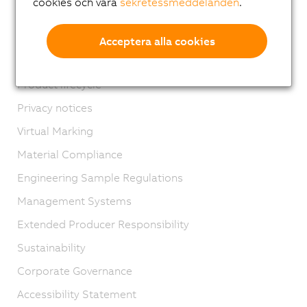
cookies och våra
sekretessmeddelanden
.
Kontakt
Imprint
Acceptera alla cookies
GTC
Product lifecycle
Privacy notices
Virtual Marking
Material Compliance
Engineering Sample Regulations
Management Systems
Extended Producer Responsibility
Sustainability
Corporate Governance
Accessibility Statement