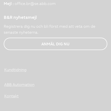
Mejl :
office.br
@
se.abb.com
B&R nyhetsmejl
Registrera dig nu och bli först med att veta om de
senaste nyheterna.
ANMÄL DIG NU
Kundtidning
ABB Automation
Kontakt