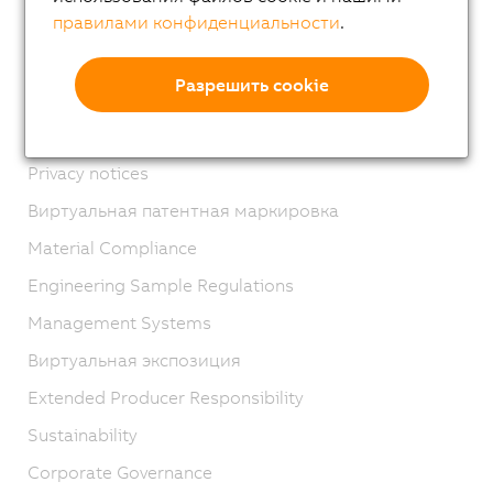
правилами конфиденциальности
.
Связаться с нами
Imprint
Разрешить cookie
ОПУ
Product lifecycle
Privacy notices
Виртуальная патентная маркировка
Material Compliance
Engineering Sample Regulations
Management Systems
Виртуальная экспозиция
Extended Producer Responsibility
Sustainability
Corporate Governance