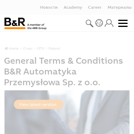
Новости
Academy
Career
Материалы
Home
О нас
ОПУ
Poland
General Terms & Conditions
B&R Automatyka
Przemysłowa Sp. z o.o.