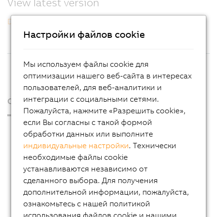
View latest version
Download PDF
Настройки файлов cookie
Мы используем файлы cookie для
оптимизации нашего веб-сайта в интересах
пользователей, для веб-аналитики и
интеграции с социальными сетями.
О нас
Пожалуйста, нажмите «Разрешить cookie»,
если Вы согласны с такой формой
Пресс-релизы
обработки данных или выполните
Blog
индивидуальные настройки
. Технически
необходимые файлы cookie
AutoMates
устанавливаются независимо от
Новостная рассылка
сделанного выбора. Для получения
дополнительной информации, пожалуйста,
Карьера
ознакомьтесь с нашей политикой
Офисы
использования файлов cookie и нашими