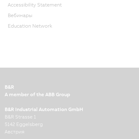
Accessibility Statement
Вебинары
Education Network
B&R
A member of the ABB Group
B&R Industrial Automation GmbH
B&R Strasse 1
5142 Eggelsberg
Австрия