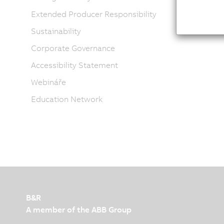
Extended Producer Responsibility
Sustainability
Corporate Governance
Accessibility Statement
Webináře
Education Network
B&R
A member of the ABB Group