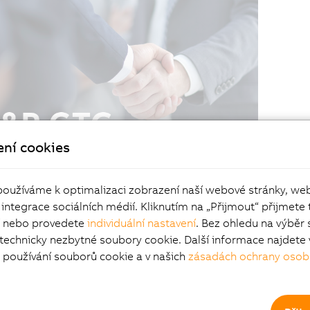
ení cookies
používáme k optimalizaci zobrazení naší webové stránky, we
 integrace sociálních médií. Kliknutím na „Přijmout“ přijmete 
í nebo provedete
individuální nastavení
. Bez ohledu na výběr 
 technicky nezbytné soubory cookie. Další informace najdete 
používání souborů cookie a v našich
zásadách ochrany osob