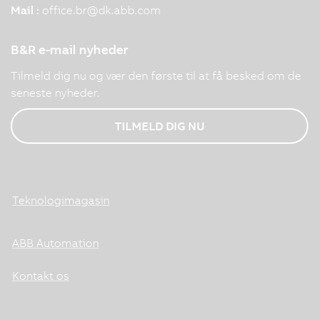
Mail :
office.br
@
dk.abb.com
B&R e-mail nyheder
Tilmeld dig nu og vær den første til at få besked om de
seneste nyheder.
TILMELD DIG NU
Teknologimagasin
ABB Automation
Kontakt os