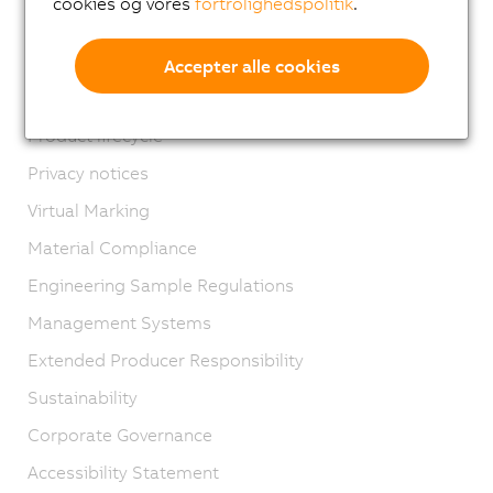
cookies og vores
fortrolighedspolitik
.
Kontakt os
Imprint
Accepter alle cookies
GTC
Product lifecycle
Privacy notices
Virtual Marking
Material Compliance
Engineering Sample Regulations
Management Systems
Extended Producer Responsibility
Sustainability
Corporate Governance
Accessibility Statement