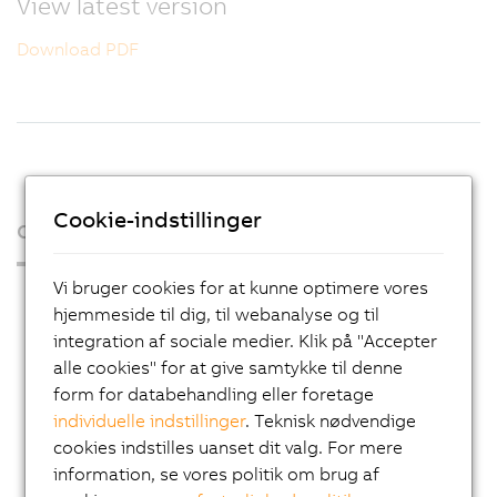
View latest version
Download PDF
Cookie-indstillinger
Organisation
Vi bruger cookies for at kunne optimere vores
Press Room
hjemmeside til dig, til webanalyse og til
Blog
integration af sociale medier. Klik på "Accepter
alle cookies" for at give samtykke til denne
AutoMates
form for databehandling eller foretage
Email news service
individuelle indstillinger
. Teknisk nødvendige
Karriere
cookies indstilles uanset dit valg. For mere
information, se vores politik om brug af
Lokationer