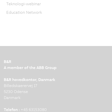
Teknologi-webinar
Education Network
B&R
A member of the ABB Group
B&R hovedkontor, Danmark
Billedskaerervej 17
5230 Odense
Danmark
Telefon :
+45 63153080