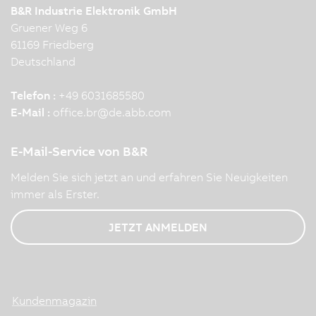
B&R Industrie Elektronik GmbH
Gruener Weg 6
61169 Friedberg
Deutschland
Telefon :
+49 6031685580
E-Mail :
office.br
@
de.abb.com
E-Mail-Service von B&R
Melden Sie sich jetzt an und erfahren Sie Neuigkeiten
immer als Erster.
JETZT ANMELDEN
Kundenmagazin