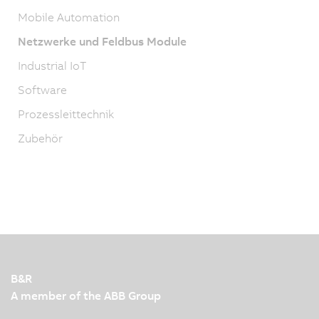
Mobile Automation
Netzwerke und Feldbus Module
Industrial IoT
Software
Prozessleittechnik
Zubehör
B&R
A member of the ABB Group