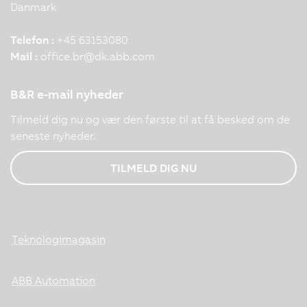
Danmark
Telefon :
+45 63153080
Mail :
office.br
@
dk.abb.com
B&R e-mail nyheder
Tilmeld dig nu og vær den første til at få besked om de
seneste nyheder.
TILMELD DIG NU
Teknologimagasin
ABB Automation