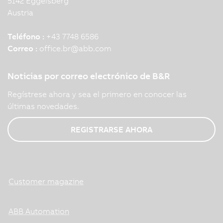
5142 Eggelsberg
Austria
Teléfono :
+43 7748 6586
Correo :
office.br
@
abb.com
Noticias por correo electrónico de B&R
Regístrese ahora y sea el primero en conocer las
últimas novedades.
REGISTRARSE AHORA
Customer magazine
ABB Automation