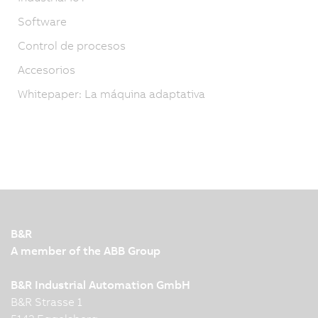
Software
Control de procesos
Accesorios
Whitepaper: La máquina adaptativa
B&R
A member of the ABB Group
B&R Industrial Automation GmbH
B&R Strasse 1