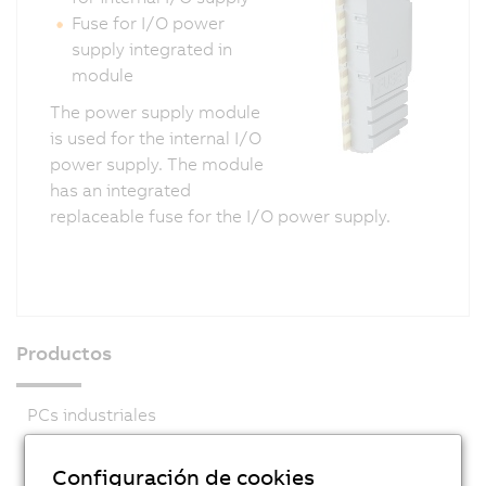
Fuse for I/O power
supply integrated in
module
The power supply module
is used for the internal I/O
power supply. The module
has an integrated
replaceable fuse for the I/O power supply.
Productos
PCs industriales
Visualización y gestión
Configuración de cookies