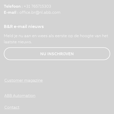
Telefoon :
+31 765715303
E-mail :
office.br
@
nl.abb.com
B&R e-mail nieuws
Meld je nu aan en wees als eerste op de hoogte van het
laatste nieuws.
NU INSCHRIJVEN
Customer magazine
ABB Automation
Contact