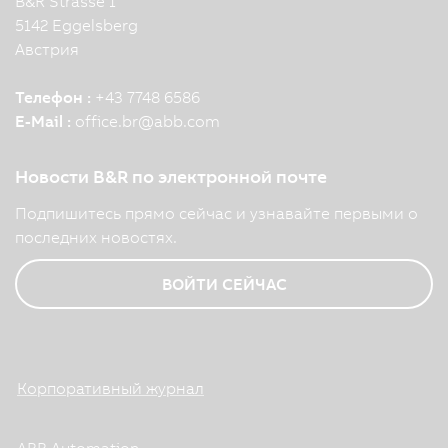
B&R Strasse 1
5142 Eggelsberg
Австрия
Телефон :
+43 7748 6586
E-Mail :
office.br
@
abb.com
Новости B&R по электронной почте
Подпишитесь прямо сейчас и узнавайте первыми о
последних новостях.
ВОЙТИ СЕЙЧАС
Корпоративный журнал
ABB Automation