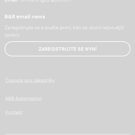
B&R email news
Zaregistrujte se a buďte první, kdo se dozví nejnovější
zprávy.
ZAREGISTRUJTE SE NYNÍ
Časopis pro zákazníky
ABB Automation
Kontakt