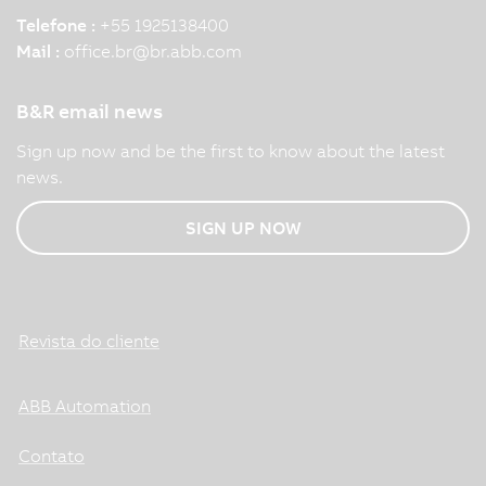
Telefone :
+55 1925138400
Mail :
office.br
@
br.abb.com
B&R email news
Sign up now and be the first to know about the latest
news.
SIGN UP NOW
Revista do cliente
ABB Automation
Contato