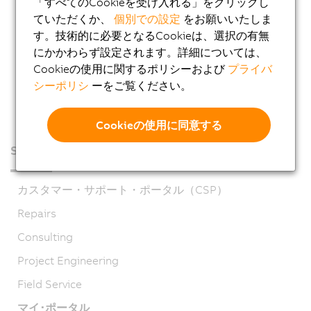
「すべてのCookieを受け入れる」をクリックし
ていただくか、
個別での設定
をお願いいたしま
す。技術的に必要となるCookieは、選択の有無
にかかわらず設定されます。詳細については、
Cookieの使用に関するポリシーおよび
プライバ
シーポリシ
ーをご覧ください。
Cookieの使用に同意する
Service
カスタマー・サポート・ポータル（CSP）
Repairs
Consulting
Project Engineering
Field Service
マイ･ポータル