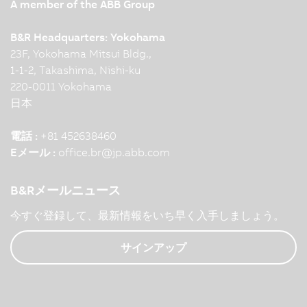
A member of the ABB Group
B&R Headquarters: Yokohama
23F, Yokohama Mitsui Bldg.,
1-1-2, Takashima, Nishi-ku
220-0011 Yokohama
日本
電話 :
+81 452638460
Eメール :
office.br
@
jp.abb.com
B&Rメールニュース
今すぐ登録して、最新情報をいち早く入手しましょう。
サインアップ