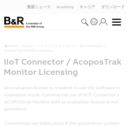
最新ニュース
Academy
キャリア
ダウンロード
Home
Service
ソフトウェア ライセンス
IIoT Connector /
AcoposTrak Monitor Licensing
IIoT Connector / AcoposTrak
Monitor Licensing