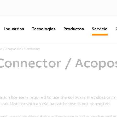
Industrias
Tecnologías
Productos
Servicio
tor / AcoposTrak Monitoring
 Connector / Acopo