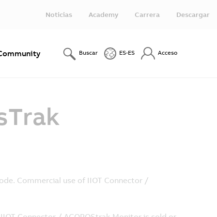
Noticias
Academy
Carrera
Descargar
Community
Buscar
ES-ES
Acceso
sTrak