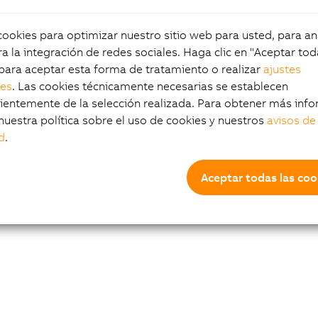
okies para optimizar nuestro sitio web para usted, para aná
a la integración de redes sociales. Haga clic en "Aceptar tod
para aceptar esta forma de tratamiento o realizar
ajustes
les
. Las cookies técnicamente necesarias se establecen
entemente de la selección realizada. Para obtener más info
nuestra política sobre el uso de cookies y nuestros
avisos de
d
.
Aceptar todas las coo