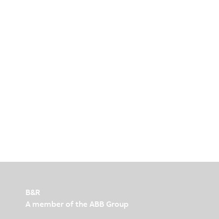
B&R
A member of the ABB Group