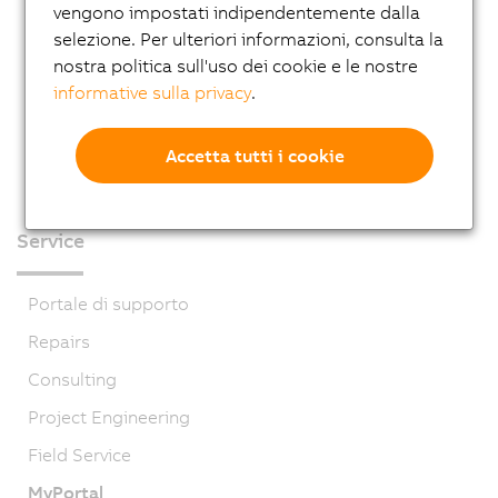
vengono impostati indipendentemente dalla
selezione. Per ulteriori informazioni, consulta la
nostra politica sull'uso dei cookie e le nostre
informative sulla privacy
.
Accetta tutti i cookie
Service
Portale di supporto
Repairs
Consulting
Project Engineering
Field Service
MyPortal