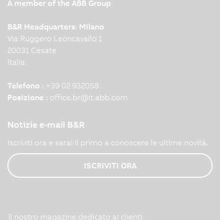
A member of the ABB Group
B&R Headquarters: Milano
Via Ruggero Leoncavallo 1
20031 Cesate
Italia
Telefono :
+39 02 932058
Posizione :
office.br
@
it.abb.com
Notizie e-mail B&R
Iscriviti ora e sarai il primo a conoscere le ultime novità.
ISCRIVITI ORA
Il nostro magazine dedicato ai clienti