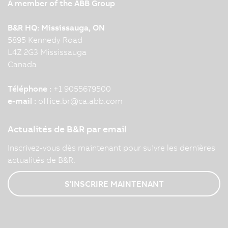
A member of the ABB Group
B&R HQ: Mississauga, ON
5895 Kennedy Road
L4Z 2G3 Mississauga
Canada
Téléphone :
+1 9055679500
e-mail :
office.br
@
ca.abb.com
Actualités de B&R par email
Inscrivez-vous dès maintenant pour suivre les dernières
actualités de B&R.
S'INSCRIRE MAINTENANT