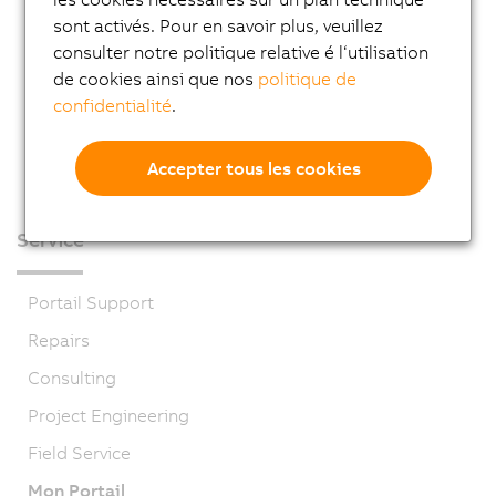
sont activés. Pour en savoir plus, veuillez
consulter notre politique relative é l‘utilisation
de cookies ainsi que nos
politique de
confidentialité
.
Accepter tous les cookies
Service
Portail Support
Repairs
Consulting
Project Engineering
Field Service
Mon Portail