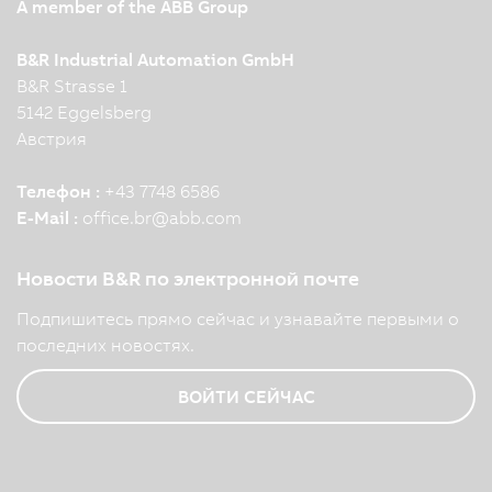
A member of the ABB Group
B&R Industrial Automation GmbH
B&R Strasse 1
5142 Eggelsberg
Австрия
Телефон :
+43 7748 6586
E-Mail :
office.br
@
abb.com
Новости B&R по электронной почте
Подпишитесь прямо сейчас и узнавайте первыми о
последних новостях.
ВОЙТИ СЕЙЧАС