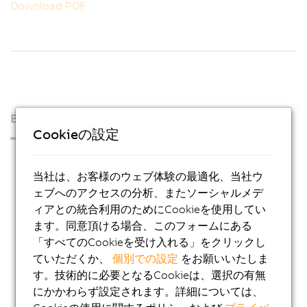
Download PDF
B&Rについて
Cookieの設定
プレス・ルーム
当社は、お客様のウェブ体験の最適化、当社ウ
Blog
ェブへのアクセスの分析、またソーシャルメデ
AutoMates
ィアとの統合利用のためにCookieを使用してい
ます。同意頂ける場合、このフォームにある
Eメール デジタルサービス
「すべてのCookieを受け入れる」をクリックし
キャリア
ていただくか、
個別での設定
をお願いいたしま
各国の拠点
す。技術的に必要となるCookieは、選択の有無
にかかわらず設定されます。詳細については、
製品お問い合わせ・お見積り依頼 (メールで受け付け