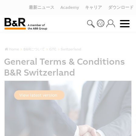
最新ニュース
Academy
キャリア
ダウンロード
Home
B&Rについて
GTC
Switzerland
General Terms & Conditions
B&R Switzerland