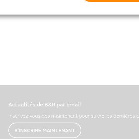
Actualités de B&R par email
Inscrivez-vous dès maintenant pour suivre les dernières a
S'INSCRIRE MAINTENANT