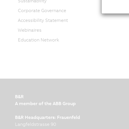
Sustainability
Corporate Governance
Accessibility Statement
Webinaires
Education Network
B&R
A member of the ABB Group
B&R Headquarters: Frauenfeld
Langfeldstrasse 90