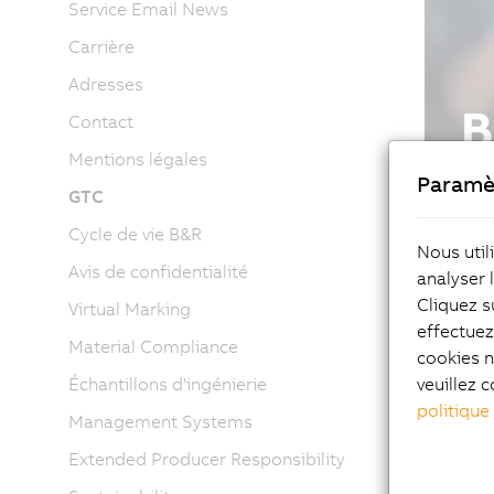
Service Email News
Carrière
Adresses
Contact
Mentions légales
Paramè
GTC
Cycle de vie B&R
Nous util
Avis de confidentialité
analyser 
Cliquez s
Virtual Marking
effectue
Material Compliance
cookies n
veuillez c
Échantillons d'ingénierie
politique
Management Systems
Extended Producer Responsibility