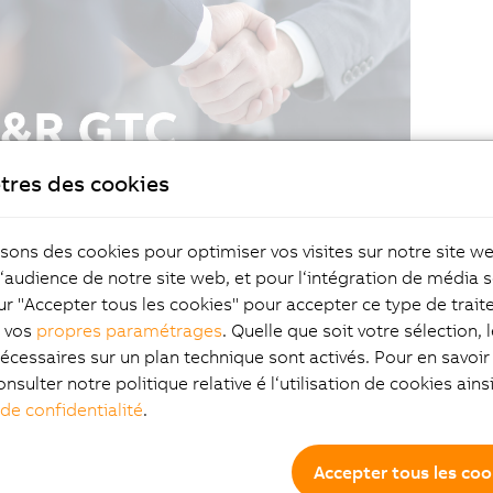
tres des cookies
isons des cookies pour optimiser vos visites sur notre site w
l‘audience de notre site web, et pour l‘intégration de média s
ur "Accepter tous les cookies" pour accepter ce type de trai
z vos
propres paramétrages
. Quelle que soit votre sélection, 
écessaires sur un plan technique sont activés. Pour en savoir 
onsulter notre politique relative é l‘utilisation de cookies ain
 de confidentialité
.
Accepter tous les coo