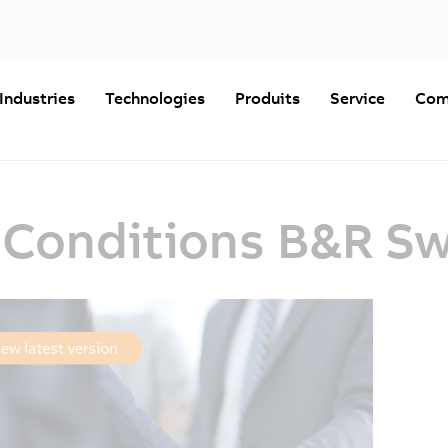
Industries
Technologies
Produits
Service
Com
 Conditions B&R Sw