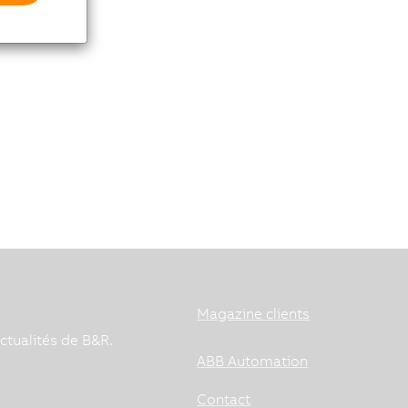
Magazine clients
ctualités de B&R.
ABB Automation
Contact