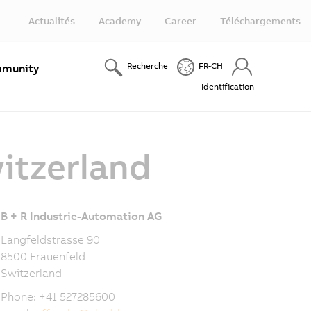
Actualités
Academy
Career
Téléchargements
Recherche
FR-CH
munity
Identification
itzerland
B + R Industrie-Automation AG
Langfeldstrasse 90
8500 Frauenfeld
Switzerland
Phone: +41 527285600