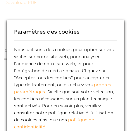
Download PDF
Paramètres des cookies
Nous utilisons des cookies pour optimiser vos
Qui sommes-nous ?
visites sur notre site web, pour analyser
l‘audience de notre site web, et pour
Espace presse
l‘intégration de média sociaux. Cliquez sur
Blog
"Accepter tous les cookies" pour accepter ce
type de traitement, ou effectuez vos
propres
AutoMates
paramétrages
. Quelle que soit votre sélection,
Service Email News
les cookies nécessaires sur un plan technique
sont activés. Pour en savoir plus, veuillez
Carrière
consulter notre politique relative é l‘utilisation
Adresses
de cookies ainsi que nos
politique de
confidentialité
.
Contact