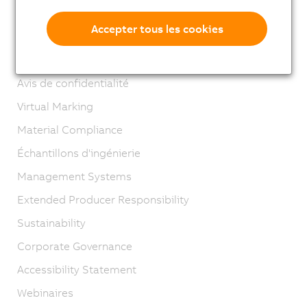
Mentions légales
Accepter tous les cookies
GTC
Cycle de vie B&R
Avis de confidentialité
Virtual Marking
Material Compliance
Échantillons d'ingénierie
Management Systems
Extended Producer Responsibility
Sustainability
Corporate Governance
Accessibility Statement
Webinaires