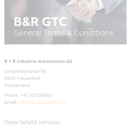
B + R Industrie-Automation AG
Langfeldstrasse 90
8500 Frauenfeld
Switzerland
Phone: +41 527285600
email:
office.br
@
ch.abb.com
View latest version