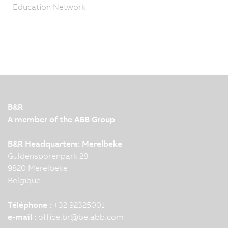
Education Network
B&R
A member of the ABB Group
B&R Headquarters: Merelbeke
Guldensporenpark 28
9820 Merelbeke
Belgique
Téléphone :
+32 92325001
e-mail :
office.br
@
be.abb.com