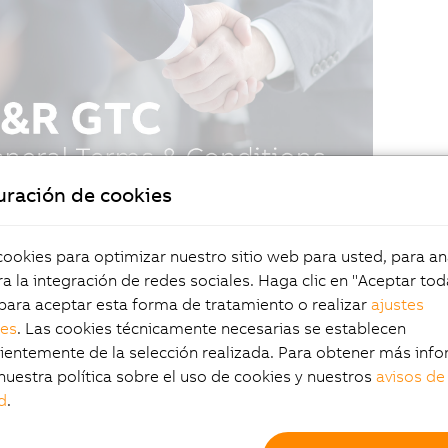
uración de cookies
okies para optimizar nuestro sitio web para usted, para aná
a la integración de redes sociales. Haga clic en "Aceptar tod
para aceptar esta forma de tratamiento o realizar
ajustes
les
. Las cookies técnicamente necesarias se establecen
entemente de la selección realizada. Para obtener más info
nuestra política sobre el uso de cookies y nuestros
avisos de
d
.