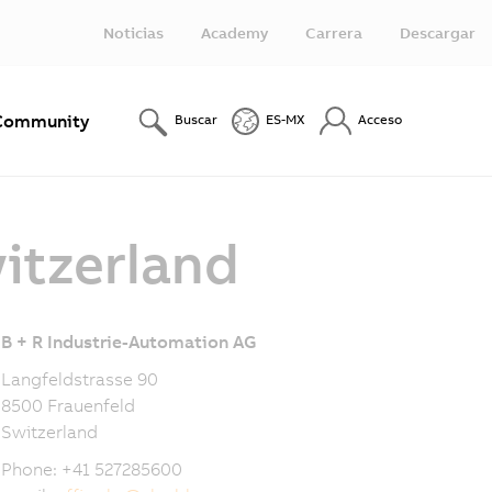
Noticias
Academy
Carrera
Descargar
Community
Buscar
ES-MX
Acceso
itzerland
B + R Industrie-Automation AG
Langfeldstrasse 90
8500 Frauenfeld
Switzerland
Phone: +41 527285600