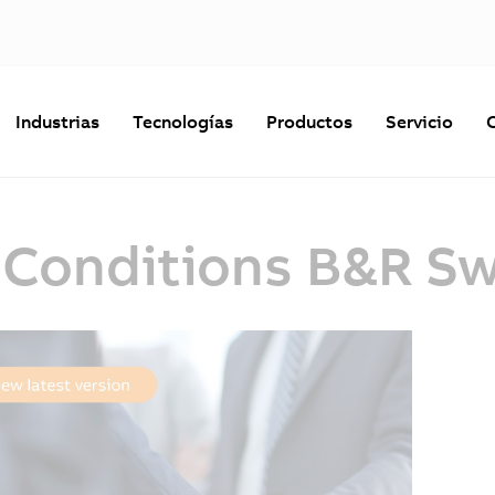
Industrias
Tecnologías
Productos
Servicio
 Conditions B&R Sw