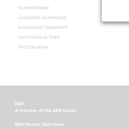
Sostenibilidad
Corporate Governance
Accessibility Statement
Seminarios en línea
Red Educativa
B&R
A member of the ABB Group
B&R Mexico Querétaro