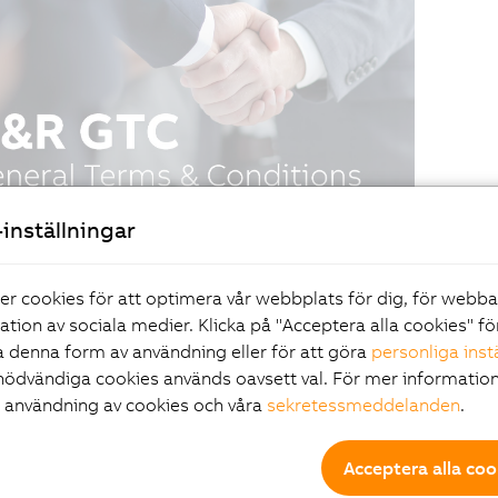
inställningar
er cookies för att optimera vår webbplats för dig, för webb
ration av sociala medier. Klicka på "Acceptera alla cookies" fö
 denna form av användning eller för att göra
personliga inst
nödvändiga cookies används oavsett val. För mer information
r användning av cookies och våra
sekretessmeddelanden
.
Acceptera alla coo