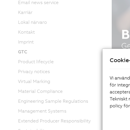
Email news service
Karriär
Lokal närvaro
Kontakt
Imprint
GTC
Cookie-
Product lifecycle
Privacy notices
Vi använd
Virtual Marking
för integ
Material Compliance
acceptera
Tekniskt 
Engineering Sample Regulations
policy fö
Management Systems
Extended Producer Responsibility