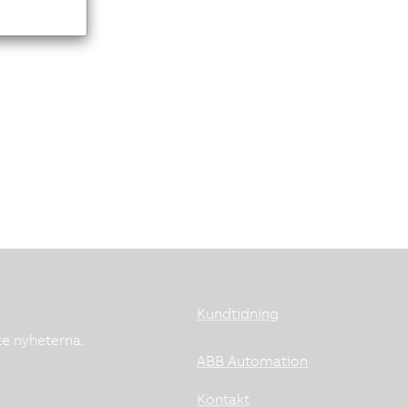
Kundtidning
te nyheterna.
ABB Automation
Kontakt