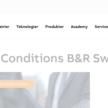
strier
Teknologier
Produkter
Academy
Servic
 Conditions B&R Sw