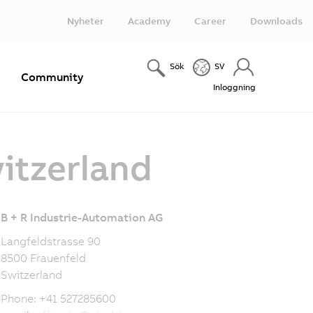
Nyheter
Academy
Career
Downloads
Sök
SV
e
Community
Inloggning
itzerland
B + R Industrie-Automation AG
Langfeldstrasse 90
8500 Frauenfeld
Switzerland
Phone: +41 527285600