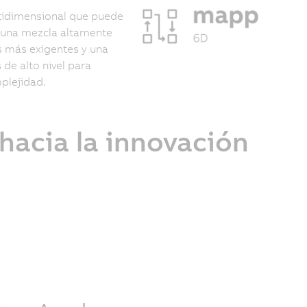
ltidimensional que puede
e una mezcla altamente
es más exigentes y una
de alto nivel para
plejidad.
hacia la innovación