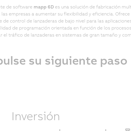
ete de software
mapp 6D
es una solución de fabricación mu
 las empresas a aumentar su flexibilidad y eficiencia. Ofrec
e de control de lanzaderas de bajo nivel para las aplicacion
lidad de programación orientada en función de los procesos 
r el tráfico de lanzaderas en sistemas de gran tamaño y com
ulse su siguiente paso 
Inversión