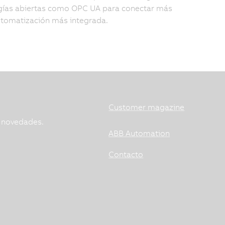
ogías abiertas como OPC UA para conectar más
utomatización más integrada.
Customer magazine
s novedades.
ABB Automation
Contacto