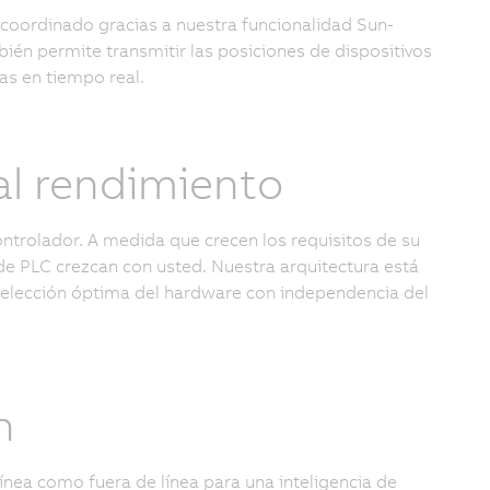
coordinado gracias a nuestra funcionalidad Sun-
bién permite transmitir las posiciones de dispositivos
as en tiempo real.
 al rendimiento
ntrolador. A medida que crecen los requisitos de su
de PLC crezcan con usted. Nuestra arquitectura está
selección óptima del hardware con independencia del
n
ínea como fuera de línea para una inteligencia de