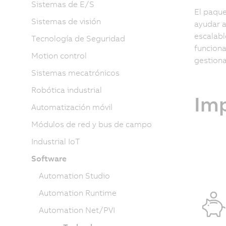
Sistemas de E/S
El paqu
Sistemas de visión
ayudar a
escalabl
Tecnología de Seguridad
funciona
Motion control
gestiona
Sistemas mecatrónicos
Robótica industrial
Imp
Automatización móvil
Módulos de red y bus de campo
Industrial IoT
Software
Automation Studio
Automation Runtime
Automation Net/PVI