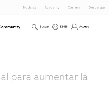
Noticias
Academy
Carrera
Descargar
Community
Buscar
ES-ES
Acceso
al para aumentar la