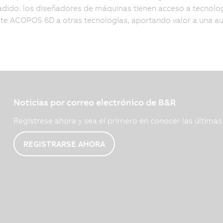
adido: los diseñadores de máquinas tienen acceso a tecnol
te ACOPOS 6D a otras tecnologías, aportando valor a una a
Noticias por correo electrónico de B&R
Regístrese ahora y sea el primero en conocer las última
REGISTRARSE AHORA