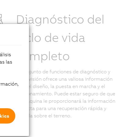
Diagnóstico del
ciclo de vida
completo
lisis
as las
El conjunto de funciones de diagnóstico y
supervisión ofrece una valiosa información
rmación,
para el diseño, la puesta en marcha y el
funcionamiento. Puede estar seguro de que
su máquina le proporcionará la información
correcta para una recuperación rápida y
sencilla sobre el terreno.
kies