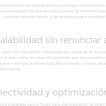
perfectamente las lanzaderas para conseguir un movimiento 
La sincronización de alta velocidad a través de Powerlink tam
, como por ejemplo robots, a las lanzaderas para coordinarl
alabilidad sin renunciar
 hasta 200 segmentos y 78 lanzaderas a través de un solo co
ón, puede confiar en mapp 6D para evitar que sus requisitos 
 para minimizar la sobrecarga del procesador y lograr una 
del sistema.
ectividad y optimizació
tura preparada para el futuro para una integración tanto en l