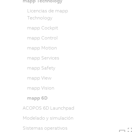
mapp Technology
Licencias de mapp
Technology
mapp Cockpit
mapp Control
mapp Motion
mapp Services
mapp Safety
mapp View
mapp Vision
mapp 6D
ACOPOS 6D Launchpad
Modelado y simulación
Sistemas operativos