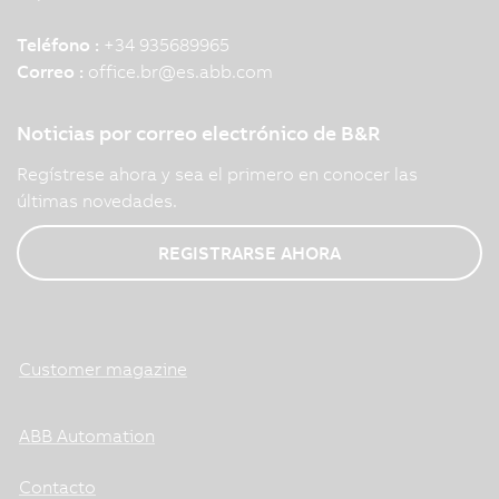
Teléfono :
+34 935689965
Correo :
office.br
@
es.abb.com
Noticias por correo electrónico de B&R
Regístrese ahora y sea el primero en conocer las
últimas novedades.
REGISTRARSE AHORA
Customer magazine
ABB Automation
Contacto