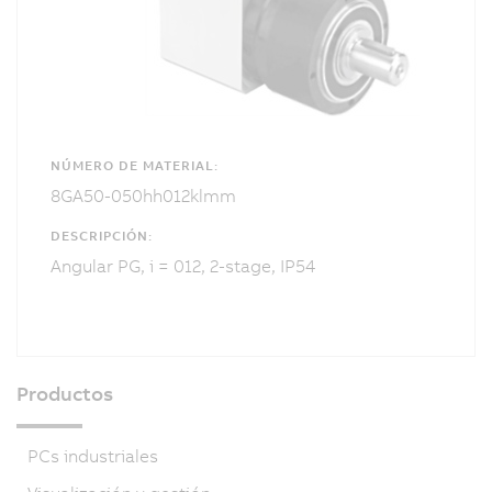
NÚMERO DE MATERIAL:
8GA50-050hh012klmm
DESCRIPCIÓN:
Angular PG, i = 012, 2-stage, IP54
Productos
PCs industriales