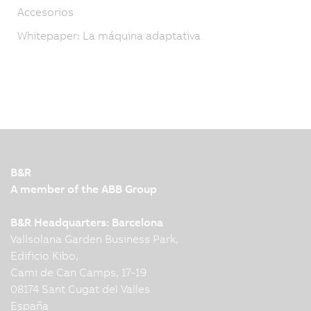
Accesorios
Whitepaper: La máquina adaptativa
B&R
A member of the ABB Group
B&R Headquarters: Barcelona
Vallsolana Garden Business Park,
Edificio Kibo,
Cami de Can Camps, 17-19
08174 Sant Cugat del Valles
España