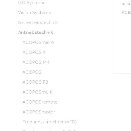
I/O Systeme
BES
Koax
Vision Systeme
Sicherheitstechnik
Antriebstechnik
ACOPOSmicro
ACOPOS X
ACOPOS M4
ACOPOS
ACOPOS P3
ACOPOSmulti
ACOPOSremote
ACOPOSmotor
Frequenzumrichter (VFD)