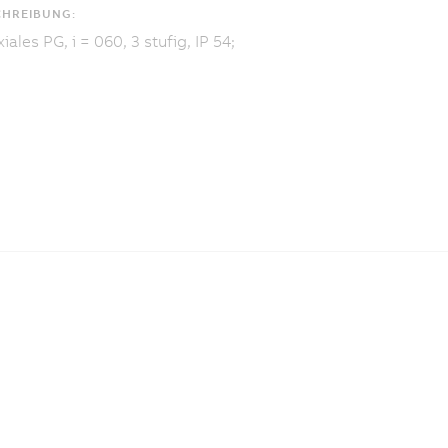
CHREIBUNG:
iales PG, i = 060, 3 stufig, IP 54;