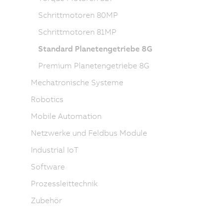
Schrittmotoren 80MP
Schrittmotoren 81MP
Standard Planetengetriebe 8G
Premium Planetengetriebe 8G
Mechatronische Systeme
Robotics
Mobile Automation
Netzwerke und Feldbus Module
Industrial IoT
Software
Prozessleittechnik
Zubehör