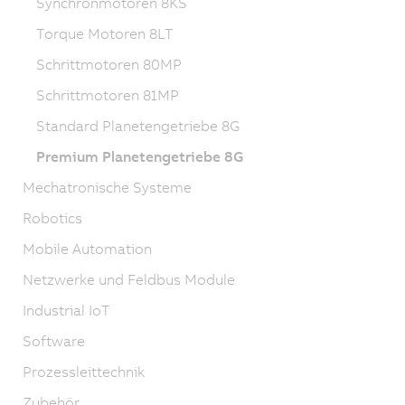
Synchronmotoren 8KS
Torque Motoren 8LT
Schrittmotoren 80MP
Schrittmotoren 81MP
Standard Planetengetriebe 8G
Premium Planetengetriebe 8G
Mechatronische Systeme
Robotics
Mobile Automation
Netzwerke und Feldbus Module
Industrial IoT
Software
Prozessleittechnik
Zubehör