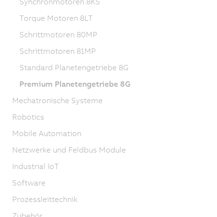
Synchronmotoren 8KS
Torque Motoren 8LT
Schrittmotoren 80MP
Schrittmotoren 81MP
Standard Planetengetriebe 8G
Premium Planetengetriebe 8G
Mechatronische Systeme
Robotics
Mobile Automation
Netzwerke und Feldbus Module
Industrial IoT
Software
Prozessleittechnik
Zubehör