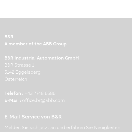
B&R
A member of the ABB Group
B&R Industrial Automation GmbH
B&R Strasse 1
5142 Eggelsberg
Österreich
Telefon :
+43 7748 6586
E-Mail :
office.br
@
abb.com
E-Mail-Service von B&R
Melden Sie sich jetzt an und erfahren Sie Neuigkeiten