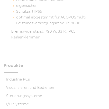
eigensicher
Schutzart IP65
optimal abgestimmt für ACOPOSmulti
Leistungsversorgungsmodule 8B0P
Bremswiderstand, 790 W, 33 R, IP65,
Reihenklemmen
Produkte
Industrie PCs
Visualisieren und Bedienen
Steuerungssysteme
I/O Systeme