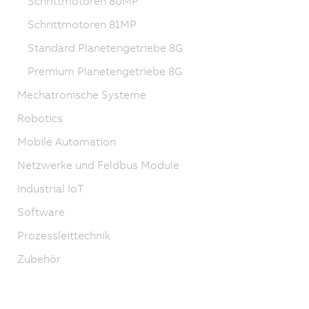
Schrittmotoren 80MP
Schrittmotoren 81MP
Standard Planetengetriebe 8G
Premium Planetengetriebe 8G
Mechatronische Systeme
Robotics
Mobile Automation
Netzwerke und Feldbus Module
Industrial IoT
Software
Prozessleittechnik
Zubehör