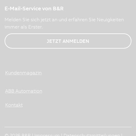
E-Mail-Service von B&R
Melden Sie sich jetzt an und erfahren Sie Neuigkeiten
immer als Erster.
JETZT ANMELDEN
Kundenmagazin
ABB Automation
Kontakt
© 2026 B&R |
Impressum
|
Datenschutzmitteilungen
|