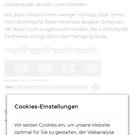
nacheinander senden, unterschieden.
Auf diese Weise können weniger wichtige, aber immer
noch zeitkritische Daten innerhalb längerer Zyklen als
der Basic Cycle ausgetauscht werden. Die Zuteilung der
Zeitfenster erfolgt durch den Managing Node.
Cookies-Einstellungen
Produkte
Wir setzen Cookies ein, um unsere Website
Industrie PCs
optimal für Sie zu gestalten, der Webanalyse