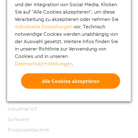
Visualisieren und Bedienen
und der Integration von Social Media. Klicken
Sie auf "Alle Cookies akzeptieren", um diese
Steuerungssysteme
Verarbeitung zu akzeptieren oder nehmen Sie
I/O Systeme
individuelle Einstellungen
vor. Technisch
notwendige Cookies werden unabhängig von
Vision Systeme
der Auswahl gesetzt. Weitere Infos finden Sie
Sicherheitstechnik
in unserer Richtlinie zur Verwendung von
Cookies und in unseren
Antriebstechnik
Datenschutzmitteilungen
.
Mechatronische Systeme
Robotics
Alle Cookies akzeptieren
Mobile Automation
Netzwerke und Feldbus Module
Industrial IoT
Software
Prozessleittechnik