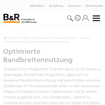
Aktuelles
Academy
Karriere
Downloads
Home
Produkte
Netzwerke und Feldbus Module
Weitere
Informationen
Optimierte Bandbreitennutzung
Optimierte
Bandbreitennutzung
Zusätzlich zur Möglichkeit in jedem Basic Cycle Daten zu
übertragen besteht die Möglichkeit, dass sich zur
besseren Bandbreitennutzung mehrere Knoten einzelne
Zeitfenster im Multiplexbetrieb teilen. In der isochronen
Phase wird daher zwischen Zeitfenstern, die fix einem
Knoten zugeteilt sind, und Zeitfenstern, welche für
mehrere Knoten reserviert sind und wo diese ihre Daten