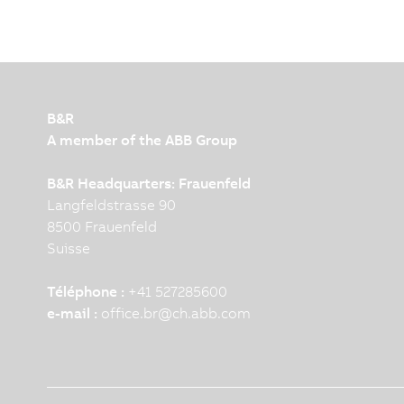
B&R
A member of the ABB Group
B&R Headquarters: Frauenfeld
Langfeldstrasse 90
8500 Frauenfeld
Suisse
Téléphone :
+41 527285600
e-mail :
office.br
@
ch.abb.com