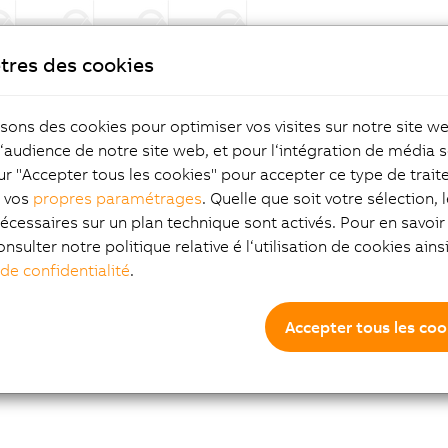
tres des cookies
isons des cookies pour optimiser vos visites sur notre site w
l‘audience de notre site web, et pour l‘intégration de média s
ur "Accepter tous les cookies" pour accepter ce type de trai
z vos
propres paramétrages
. Quelle que soit votre sélection, 
écessaires sur un plan technique sont activés. Pour en savoir 
onsulter notre politique relative é l‘utilisation de cookies ain
 de confidentialité
.
Accepter tous les coo