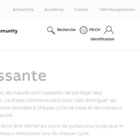
Actualités
Academy
Career
Téléchargements
Recherche
FR-CH
munity
Identification
assante
se, les nœuds sont capables de partager des
e. La phase isochrone peut pour cela distinguer les
leurs données à chaque cycle de base et les créneaux
autre.
donc être réalisé au cours de cycles plus longs que le
réneaux temporels lors de chaque cycle.