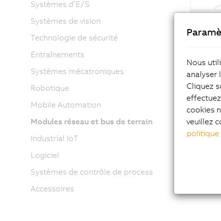
Systèmes d’E/S
Systèmes de vision
Paramè
Technologie de sécurité
Entraînements
Nous util
Systèmes mécatroniques
analyser 
Cliquez s
Robotique
effectue
Mobile Automation
cookies n
veuillez c
Modules réseau et bus de terrain
politique
Industrial IoT
Logiciel
Systèmes de contrôle de process
Accessoires