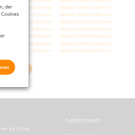
8GA40-040hh008klmm
8GA40-040hh009klmm
n, der
8GA40-040hh010klmm
8GA40-040hh012klmm
e Cookies
8GA40-040hh015klmm
8GA40-040hh016klmm
8GA40-040hh020klmm
8GA40-040hh025klmm
8GA40-040hh032klmm
8GA40-040hh040klmm
rer
8GA40-040hh060klmm
8GA40-040hh064klmm
8GA40-040hh080klmm
8GA40-040hh100klmm
8GA40-040hh120klmm
8GA40-040hh160klmm
eren
Mehr laden
Kundenmagazin
er als Erster.