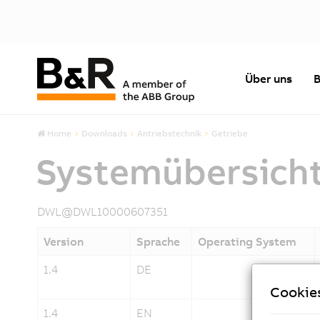
Über uns
B
Home
Downloads
Antriebstechnik
Getriebe
Systemübersicht
DWL@DWL10000607351
Version
Sprache
Operating System
1.4
DE
Cookie
1.4
EN