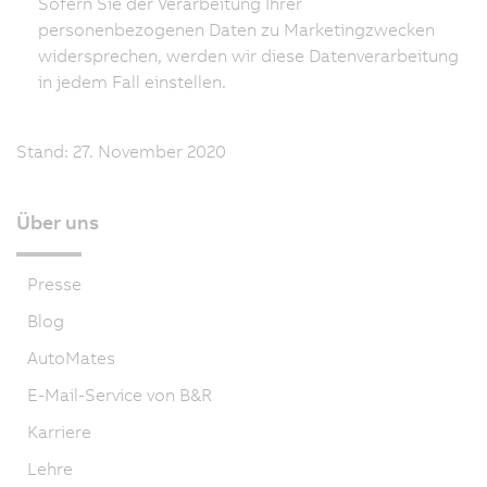
Sofern Sie der Verarbeitung Ihrer
personenbezogenen Daten zu Marketingzwecken
widersprechen, werden wir diese Datenverarbeitung
in jedem Fall einstellen.
Stand: 27. November 2020
Über uns
Presse
Blog
AutoMates
E-Mail-Service von B&R
Karriere
Lehre