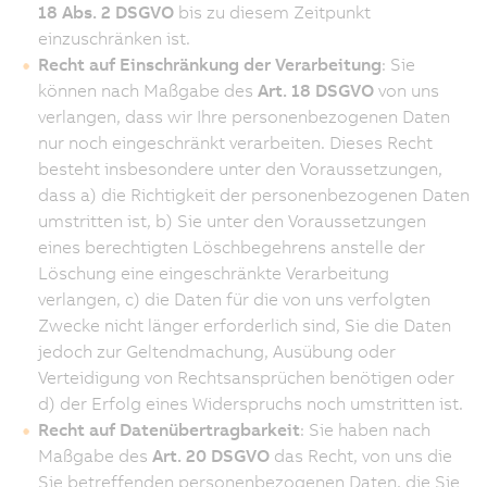
18 Abs. 2 DSGVO
bis zu diesem Zeitpunkt
einzuschränken ist.
Recht auf Einschränkung der Verarbeitung
: Sie
können nach Maßgabe des
Art. 18 DSGVO
von uns
verlangen, dass wir Ihre personenbezogenen Daten
nur noch eingeschränkt verarbeiten. Dieses Recht
besteht insbesondere unter den Voraussetzungen,
dass a) die Richtigkeit der personenbezogenen Daten
umstritten ist, b) Sie unter den Voraussetzungen
eines berechtigten Löschbegehrens anstelle der
Löschung eine eingeschränkte Verarbeitung
verlangen, c) die Daten für die von uns verfolgten
Zwecke nicht länger erforderlich sind, Sie die Daten
jedoch zur Geltendmachung, Ausübung oder
Verteidigung von Rechtsansprüchen benötigen oder
d) der Erfolg eines Widerspruchs noch umstritten ist.
Recht auf Datenübertragbarkeit
: Sie haben nach
Maßgabe des
Art. 20 DSGVO
das Recht, von uns die
Sie betreffenden personenbezogenen Daten, die Sie