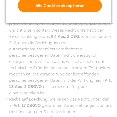
Recht auf Berichtigung
: Sie haben das Recht, gemäß
Alle Cookies akzeptieren
Art. 16 DSGVO
, von uns die unverzügliche
Berichtigung der Sie betreffenden
personenbezogenen Daten zu verlangen, sofern diese
unrichtig sein sollten. Dieses Recht unterliegt den
Einschränkungen aus
§ 4 Abs. 2 DSG
, wonach für den
Fall, dass die Berichtigung von
automationsunterstützt verarbeiteten
personenbezogenen Daten nicht unverzüglich
erfolgen kann, weil diese aus wirtschaftlichen oder
technischen Gründen nur zu bestimmten Zeitpunkten
möglich ist, die Verarbeitung der betreffenden
personenbezogenen Daten mit der Wirkung nach
Art.
18 Abs. 2 DSGVO
bis zu diesem Zeitpunkt
einzuschränken ist.
Recht auf Löschung
: Sie haben das Recht, unter den
in
Art. 17 DSGVO
genannten Voraussetzungen von uns
die Löschung der Sie betreffenden