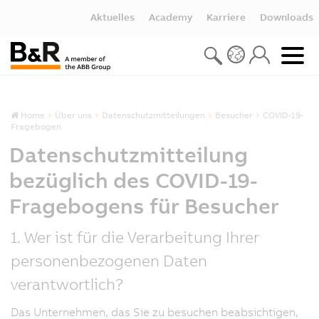
Aktuelles
Academy
Karriere
Downloads
Home
Über uns
Datenschutzmitteilungen
Besucher
COVID-19-
Fragebogen
Datenschutzmitteilung
bezüglich des COVID-19-
Fragebogens für Besucher
1. Wer ist für die Verarbeitung Ihrer
personenbezogenen Daten
verantwortlich?
Das Unternehmen, das Sie zu besuchen beabsichtigen,