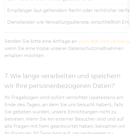
Empfänger laut geltendem Recht oder rechtlicher Verfah
Dienstleister wie Verwaltungsdienste, einschließlich Emp
Senden Sie bitte eine Anfrage an
www.abb.com/privacy
,
wenn Sie eine Kopie unserer Datenschutzmaßnahmen
erhalten möchten.
7. Wie lange verarbeiten und speichern
wir Ihre personenbezogenen Daten?
Ihr Fragebogen wird sofort vernichtet (spätestens am
Ende des Tages, an dem Sie uns besucht haben), falls
Sie gebeten wurden, unsere Einrichtungen nicht zu
betreten. Wenn Sie ein externer Besucher sind und auf
alle Fragen mit Nein geantwortet haben, bewahren wir
Ihr Formular 30 Tage lang auf, um nachweisen zu